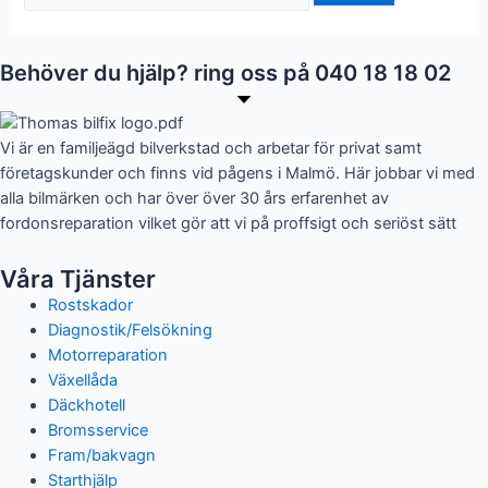
Behöver du hjälp? ring oss på 040 18 18 02
Vi är en familjeägd bilverkstad och arbetar för privat samt
företagskunder och finns vid pågens i Malmö.
Här jobbar vi med
alla bilmärken och har över över 30 års erfarenhet av
fordonsreparation vilket gör att vi på proffsigt och seriöst sätt
Våra Tjänster
Rostskador
Diagnostik/Felsökning
Motorreparation
Växellåda
Däckhotell
Bromsservice
Fram/bakvagn
Starthjälp