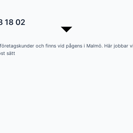
8 18 02
t företagskunder och finns vid pågens i Malmö.
Här jobbar v
st sätt