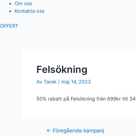
Om oss
Kontakta oss
OFFERT
Felsökning
Av
Tarek
/
maj 14, 2023
50% rabatt på Felsökning frän 699kr till 3
Inläggsnavigering
←
Föregående kampanj