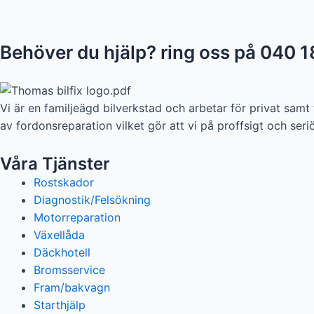
Behöver du hjälp? ring oss på 040 1
Vi är en familjeägd bilverkstad och arbetar för privat sam
av fordonsreparation vilket gör att vi på proffsigt och seriö
Våra Tjänster
Rostskador
Diagnostik/Felsökning
Motorreparation
Växellåda
Däckhotell
Bromsservice
Fram/bakvagn
Starthjälp